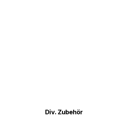
Div. Zubehör