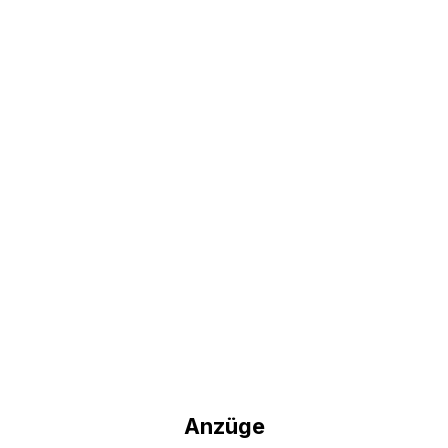
Anzüge